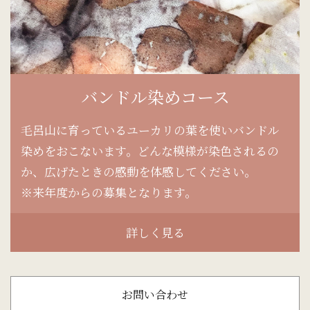
バンドル染めコース
毛呂山に育っているユーカリの葉を使いバンドル
染めをおこないます。どんな模様が染色されるの
か、広げたときの感動を体感してください。
※来年度からの募集となります。
詳しく見る
お問い合わせ