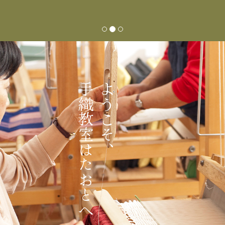
手織教室はたおとへ
ようこそ、