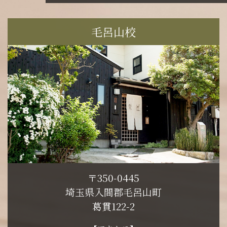
毛呂山校
〒350-0445
埼玉県入間郡毛呂山町
葛貫122-2