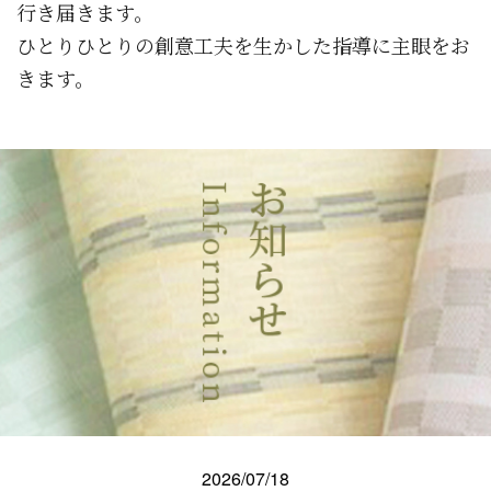
行き届きます。
ひとりひとりの創意工夫を生かした指導に主眼をお
きます。
2026/07/18