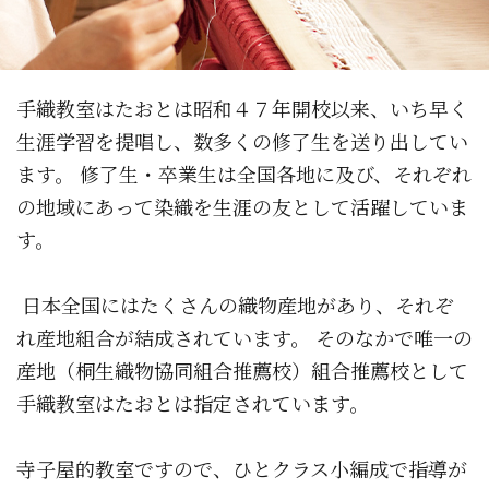
手織教室はたおとは昭和４７年開校以来、いち早く
生涯学習を提唱し、数多くの修了生を送り出してい
ます。 修了生・卒業生は全国各地に及び、それぞれ
の地域にあって染織を生涯の友として活躍していま
す。
日本全国にはたくさんの織物産地があり、それぞ
れ産地組合が結成されています。 そのなかで唯一の
産地（桐生織物協同組合推薦校）組合推薦校として
手織教室はたおとは指定されています。
寺子屋的教室ですので、ひとクラス小編成で指導が