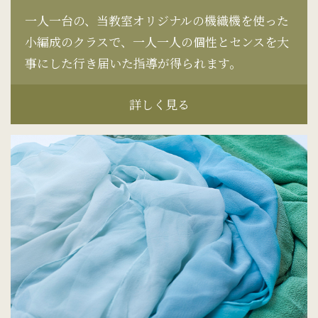
一人一台の、当教室オリジナルの機織機を使った
小編成のクラスで、一人一人の個性とセンスを大
事にした行き届いた指導が得られます。
詳しく見る