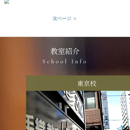
次ページ ＞
教室紹介
School Info
東京校